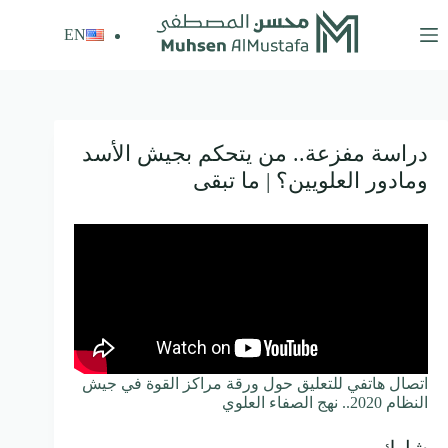
لتجاوز
لى
EN
لمحتوى
دراسة مفزعة.. من يتحكم بجيش الأسد
ومادور العلويين؟ | ما تبقى
اتصال هاتفي للتعليق حول ورقة مراكز القوة في جيش
النظام 2020.. نهج الصفاء العلوي