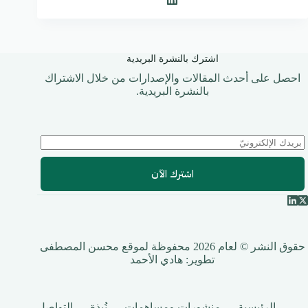
اشترك بالنشرة البريدية
احصل على أحدث المقالات والإصدارات من خلال الاشتراك
بالنشرة البريدية.
اشترك الآن
حقوق النشر © لعام 2026 محفوظة لموقع محسن المصطفى
تطوير:
هادي الأحمد
الرئيسية
منشورات ومساهمات
نُبذة
التواصل