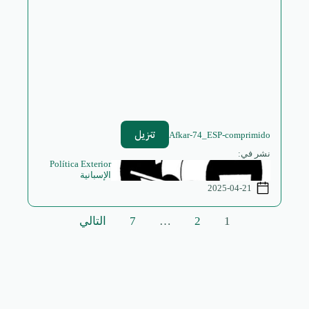
تنزيل
Afkar-74_ESP-comprimido
نشر في:
Política Exterior
الإسبانية
2025-04-21
تعدد
1
2
…
7
التالي
صفحات
المقالات