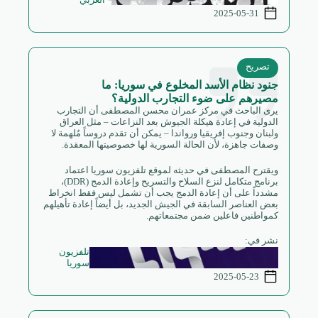
العربي
2025-05-31
تصريح
جنود نظام الأسد المخلوع في سوريا: ما
مصيرهم على ضوء التجارب الدولية؟
يرى الباحث في مركز عمران محسن المصطفى أن التجارب
الدولية في إعادة هيكلة الجيوش بعد النزاعات – مثل العراق
ولبنان وجنوب إفريقيا ورواندا – يمكن أن تقدم دروساً مُلهمة لا
وصفات جاهزة، لأن الحالة السورية لها خصوصيتها المعقدة.
ويقترح المصطفى في حديثه لموقع تلفزيون سوريا اعتماد
برنامج متكامل لنزع السلاح والتسريح وإعادة الدمج (DDR)،
مشدداً على أن إعادة الدمج يجب أن تشمل ليس فقط انخراط
بعض العناصر السابقة في الجيش الجديد، بل أيضاً إعادة تأهيلهم
كمواطنين فاعلين ضمن مجتمعاتهم.
نشر في:
تلفزيون
سوريا
2025-05-23