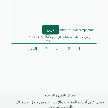
تنزيل
Afkar-74_ESP-comprimido
2025-04-22
نشر في:
Política Exterior الإسبانية
تعدد
1
2
…
7
التالي
صفحات
المقالات
اشترك بالنشرة البريدية
احصل على أحدث المقالات والإصدارات من خلال الاشتراك
بالنشرة البريدية.