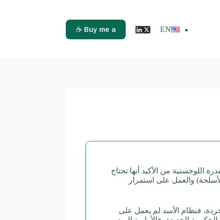
Buy me a ☕
EN
 اللوجستية من الأكيد أنها تحتاج
الأسلحة) والعمل على استمرار
ردة، فنظام الأسد لم يعمل على
ية بناء جيش واضحة لدى الحكومة الجديدة، فالأولوية اليوم