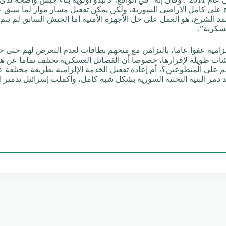
لى كامل الأراضي السورية، ولكن يمكن تفعيل مسار مواز لما سبق عبر
أحمد الشرع، هو العمل على حل الأجهزة الأمنية أما الجيش السابق لم ي
سكرية”.
إلزامية عفوا عاما، بالتزامن مع منحهم بطاقات لعدم التعرض لهم حتى 
قشات طويلة لإقرارها، خصوصاً أن الفصائل العسكرية تختلف تماما ع
 على المتطوعين؟، أم إعادة تفعيل الخدمة الإلزامية بطريقة مختلفة 
دمر البنية التحتية السورية بشكل شبه كامل، وأكملت إسرائيل تدمير ال