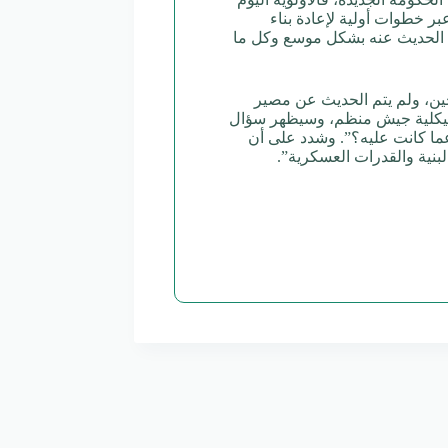
 خطوات أولية لإعادة بناء
تم الحديث عنه بشكل موسع وكل ما
حين، ولم يتم الحديث عن مصير
ن هيكلية جيش منظم، وسيظهر سؤال
عما كانت عليه؟”. وشدد على أن
بنية والقدرات العسكرية”.