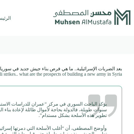
لتجاوز
لى
لمحتوى
الرئيس
بعد الضربات الإسرائيلية.. ما هي فرص بناء جيش جديد في سوريا
li strikes.. what are the prospects of building a new army in Syria?
يؤكد الباحث السوري في مركز “عمران للدراسات الاسترات
سنوات طويلة، فالدولة بحاجة لأموال طائلة لإعادة بناء 
تطوير هذه الأسلحة بشكل مستدام”.
وأوضح المصطفى، أن “أغلب الأسلحة التي دمرتها إسرائيل