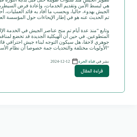
هي لبسط الأمن وتقديم الخدمات، وإعادة فرض السيطرة ع
الجيش بهدوء، حاليا، وبحسب ما أفاد به قائد العمليات، 
تم الحديث عنه هو في إطار الإيحاءات حول المؤسسة الع
وتابع “منذ عدة أيام تم منح عناصر الجيش في الخدمة ال
المتطوعين. في حين أن الهيكلية الجديدة قد تخضع لمنا
جوهري لاحقا، هل سيكون التوجه لبناء جيش احترافي قائم
“الأولويات مختلفة والتحديات جمة خصوصا أن نظام الأسد 
2024-12-12
نشر في:
قناة الحرة
قراءة المقال