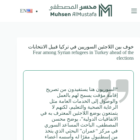
لتجاوز
لى
EN
لمحتوى
خوف بين اللاجئين السوريين في تركيا قبيل الانتخابات
Fear among Syrian refugees in Turkey ahead of the
elections
“السوريون هنا يستفيدون من تصريح
إقامة مؤقت يسمح لهم بالعمل
والوصول إلى الخدمات العامة مثل
الرعاية الصحية والتعليم، لكنهم لا
يتمتعون بوضع اللاجئين المعترف به في
الاتفاقيات الدولية”، يوضح محسن
المصطفى، الباحث المساعد السوري
في مركز “عمران” البحثي الذي يتخذ
من إسطنبول مقرًا له وأسسه أعضاء