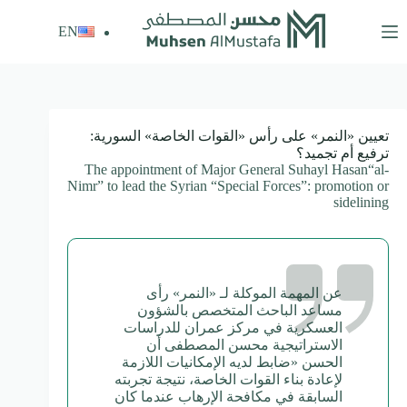
لتجاوز
لى
EN
لمحتوى
تعيين «النمر» على رأس «القوات الخاصة» السورية:
ترفيع أم تجميد؟
The appointment of Major General Suhayl Hasan“al-
Nimr” to lead the Syrian “Special Forces”: promotion or
sidelining
عن المهمة الموكلة لـ «النمر» رأى
مساعد الباحث المتخصص بالشؤون
العسكرية في مركز عمران للدراسات
الاستراتيجية محسن المصطفى أن
الحسن «ضابط لديه الإمكانيات اللازمة
لإعادة بناء القوات الخاصة، نتيجة تجربته
السابقة في مكافحة الإرهاب عندما كان