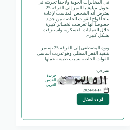
في المخابرات الجوية ولاحقا تجربته في
تحويل ميليشيا النمر إلى الفرقة 25
يفترض أنه الشخص المناسب لإعادة
بناء أفواج القوات الخاصة من جديد
خصوصاً أنها تعرضت لخسائر كبيرة
خلال العمليات العسكرية واستنزفت
بشكل كبير».
ونوه المصطفى إلى الفرقة 25 تستمر
بتنفيذ القفز المظلي وهو تدريب أساسي
للقوات الخاصة بسبب طبيعة عملها.
نشر في:
جريدة
القدس
العربي
2024-04-14
قراءة المقال