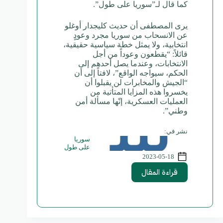
كما قال لـ”سوريا على طول”.
يرى المصطفى أن حديث كليجدار أوغلو
عن الانسحاب من سوريا مجرد وعودٍ
انتخابية، ولا يمثل خطة سياسية حقيقية،
قائلاً: “يقطعون وعوداً من أجل
الانتخابات، وعندما يصل أحدهم إلى
الحكم، سيواجه الواقع”، لافتاً إلى أن
“الجيش والمخابرات لن يقبلوا أن
يخسروا هذه المزايا المتأتية من
العمليات العسكرية، إنّها مسألة أمن
وطني”.
نشر في:
سوريا
على طول
2023-05-18
قراءة المقال