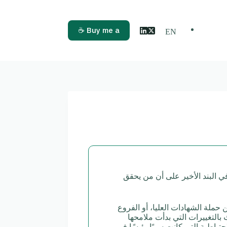
Buy me a ☕
EN
 البند الأخير على أن من يحقق
حملة الشهادات العليا، أو الفروع
 بالتغييرات التي بدأت ملامحها
اطية التي كانت سببًا رئيسًا في