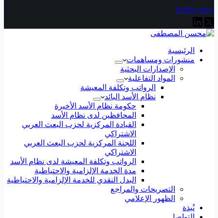
Buy me a ☕
الرئيسية
منشورات ومساهمات
الإصدارات البحثية
المواد التفاعلية
الرواتب وتكلفة المعيشة
نظام الأسد البائد
حكومة نظام الأسد الأخيرة
المحافظين لدى نظام الأسد
القيادة المركزية لحزب البعث العربي
الاشتراكي
اللجنة المركزية لحزب البعث العربي
الاشتراكي
الرواتب وتكلفة المعيشة لدى نظام الأسد
مدة الخدمة الإلزامية والاحتياطية
البدل النقدي للخدمة الإلزامية والاحتياطية
التصريحات والمراجع
الظهور الإعلامي
نُبذة
التواصل