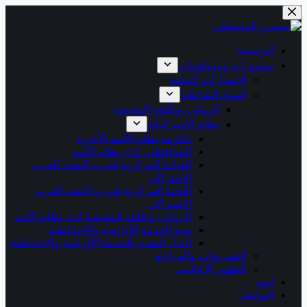
التجاوز
إلى
المحتوى
الرئيسية
منشورات ومساهمات
الإصدارات البحثية
المواد التفاعلية
الرواتب وتكلفة المعيشة
نظام الأسد البائد
حكومة نظام الأسد الأخيرة
المحافظين لدى نظام الأسد
القيادة المركزية لحزب البعث العربي
الاشتراكي
اللجنة المركزية لحزب البعث العربي
الاشتراكي
الرواتب وتكلفة المعيشة لدى نظام الأسد
مدة الخدمة الإلزامية والاحتياطية
البدل النقدي للخدمة الإلزامية والاحتياطية
التصريحات والمراجع
الظهور الإعلامي
نُبذة
التواصل