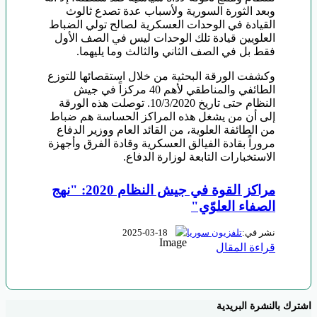
وبعد الثورة السورية ولأسباب عدة تصدع ثالوث
القيادة في الوحدات العسكرية لصالح تولي الضباط
العلويين قيادة تلك الوحدات ليس في الصف الأول
فقط بل في الصف الثاني والثالث وما يليهما.
وكشفت الورقة البحثية من خلال استقصائها للتوزع
الطائفي والمناطقي لأهم 40 مركزاً في جيش
النظام حتى تاريخ 10/3/2020. توصلت هذه الورقة
إلى أن من يشغل هذه المراكز الحساسة هم ضباط
من الطائفة العلوية، من القائد العام ووزير الدفاع
مروراً بقادة الفيالق العسكرية وقادة الفرق وأجهزة
الاستخبارات التابعة لوزارة الدفاع.
مراكز القوة في جيش النظام 2020: "نهج
الصفاء العلوّي"
2025-03-18
نشر في:
تلفزيون سوريا
قراءة المقال
اشترك بالنشرة البريدية