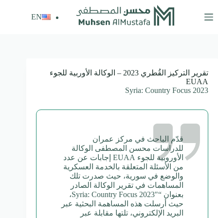
لتجاوز
لى
EN
لمحتوى
تقرير التركيز القُطري 2023 – الوكالة الأوربية للجوء
EUAA
Syria: Country Focus 2023
قدّم الباحث في مركز عمران
للدراسات محسن المصطفى الوكالة
الأوروبية للجوء EUAA إجابات عن عدد
من الأسئلة المتعلقة بالخدمة العسكرية
والوضع في سورية، حيث صدرت تلك
المساهمات في تقرير الوكالة الصادر
بعنوان “Syria: Country Focus 2023″،
حيث أرسلت هذه المساهمة البحثية عبر
البريد الإلكتروني، تلتها مقابلة عبر