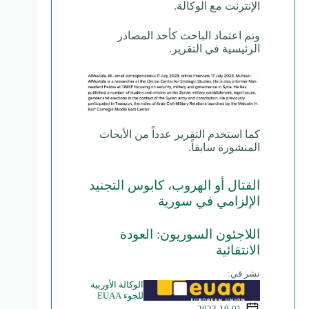
الإنترنت مع الوكالة.
وتم اعتماد الباحث كأحد المصادر
الرئيسية في التقرير.
كما استخدم التقرير عدداً من الأبحاث
المنشورة سابقاً.
القتال أو الهروب، كابوس التجنيد
الإلزامي في سورية
اللاجئون السوريون: العودة
الانتقائية
نشر في:
الوكالة الأوربية
للجوء EUAA
2023-10-01