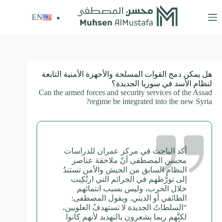
لتجاوز
لى
EN
لمحتوى
هل يمكن دمج القوات المسلحة والأجهزة الأمنية التابعة
لنظام الأسد في سوريا الجديدة؟
Can the armed forces and security services of the Assad
regime be integrated into the new Syria?
أكد الباحث في مركز عمران للدراسات
محسن المصطفى أنّ ملاحقة عناصر
النظام السابق من الجيش والأمن تستندُ
إلى تورُّطهم في الجرائم التي ارتُكِبت
خلال الحرب، وليس بسبب انتمائهم
الطائفي أو الديني. ويقول المصطفى:
“السلطاتُ الجديدة لا تستهدفُ العلويين،
لكنَّهم ربما يشعرون بالتهديد لأنهم كانوا