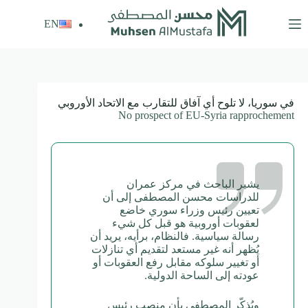
لتجاوز
لى
EN
لمحتوى
في سوريا، لا تلوح أي آفاق للتقارب مع الاتحاد الأوروبي
No prospect of EU-Syria rapprochement
يشير الباحث في مركز عمران
للدراسات محسن المصطفى إلى أن
تعيين رئيس وزراء سوري خاضع
لعقوبات أوروبية هو قبل كل شيء
رسالة سياسية. فالنظام، برأيه، يريد أن
يُظهر أنه غير مستعد لتقديم أي تنازلات
أو تغيير سلوكه مقابل رفع العقوبات أو
عودته إلى الساحة الدولية.
ويُذكّر المصطفى بأن منصب رئيس