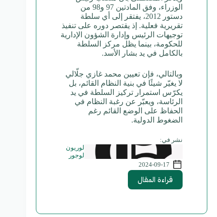
الوزراء، وفق المادتين 97 و98 من
دستور 2012، يفتقر إلى أي سلطة
تقريرية فعلية. إذ يقتصر دوره على تنفيذ
توجيهات الرئيس وإدارة الشؤون الإدارية
للحكومة، بينما يظل مركز السلطة
بالكامل في يد بشار الأسد.
وبالتالي، فإن تعيين محمد غازي جلّالي
لا يغيّر شيئًا في بنية النظام القائم، بل
يكرّس استمرار تركيز السلطة في يد
الرئاسة، ويعبّر عن رغبة النظام في
الحفاظ على الوضع القائم رغم
الضغوط الدولية.
نشر في:
لوريون
لوجور
2024-09-17
قراءة المقال