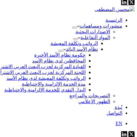
الرئيسية
منشورات ومساهمات
الإصدارات البحثية
المواد التفاعلية
الرواتب وتكلفة المعيشة
نظام الأسد البائد
حكومة نظام الأسد الأخيرة
المحافظين لدى نظام الأسد
القيادة المركزية لحزب البعث العربي الاشتر
اللجنة المركزية لحزب البعث العربي الاشترا
الرواتب وتكلفة المعيشة لدى نظام الأسد
مدة الخدمة الإلزامية والاحتياطية
البدل النقدي للخدمة الإلزامية والاحتياطية
التصريحات والمراجع
الظهور الإعلامي
نُبذة
التواصل
EN