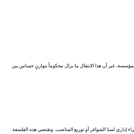
ؤسسة، غير أن هذا الانتقال ما يزال محكوماً بتوازنٍ حساس بين
راء إداري لسدّ الشواغر أو توزيع المناصب. وتقتضي هذه الفلسفة