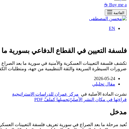
Buy me a ☕
القائمة
EN
فلسفة التعيين في القطاع الدفاعي بسورية ما 
تكشف فلسفة التعيينات العسكرية والأمنية في سورية ما بعد الصراع ع
ضرورات السيطرة السريعة والثقة التنظيمية من جهة، ومتطلبات الكفاء
2026-05-24
مقال تحليلي
نشرت المادة الأصلية في
مركز عمران للدراسات الاستراتيجية
قراءتها في مكان النشر الأصليّ
تحميلها كملفّ PDF
مدخل
تُعيد مرحلة ما بعد الصراع في سورية تعريف فلسفة التعيينات العسكري