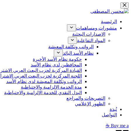
التجاوز
إلى
المحتوى
الرئيسية
منشورات ومساهمات
الإصدارات البحثية
المواد التفاعلية
الرواتب وتكلفة المعيشة
نظام الأسد البائد
حكومة نظام الأسد الأخيرة
المحافظين لدى نظام الأسد
القيادة المركزية لحزب البعث العربي الاشتر
اللجنة المركزية لحزب البعث العربي الاشترا
الرواتب وتكلفة المعيشة لدى نظام الأسد
مدة الخدمة الإلزامية والاحتياطية
البدل النقدي للخدمة الإلزامية والاحتياطية
التصريحات والمراجع
الظهور الإعلامي
نُبذة
التواصل
Buy me a ☕