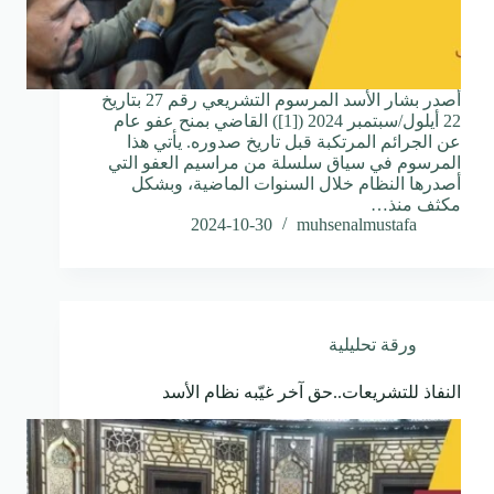
أصدر بشار الأسد المرسوم التشريعي رقم 27 بتاريخ
22 أيلول/سبتمبر 2024 ([1]) القاضي بمنح عفو عام
عن الجرائم المرتكبة قبل تاريخ صدوره. يأتي هذا
المرسوم في سياق سلسلة من مراسيم العفو التي
أصدرها النظام خلال السنوات الماضية، وبشكل
مكثف منذ…
2024-10-30
muhsenalmustafa
ورقة تحليلية
النفاذ للتشريعات..حق آخر غيّبه نظام الأسد