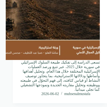
⁠تسعى الدراسة إلى تفكيك طبيعة السلوك الإسرائيلي
في سورية خلال 2025، عبر تتبع ورصد العمليات
الإسرائيلية المختلفة خلال هذا العام، وتحليل أهدافها
وأنماطها ودلالاتها الاستراتيجية، بما يتجاوز توصيف
النشاط أو قياس كثافته، إلى فهم التحوّل في طبيعته
ووظيفته وتحليل مقاربته الجديدة ونموذجها التشغيلي
كما تجلى ميدانياً.
2026-06-02
muhsenalmustafa